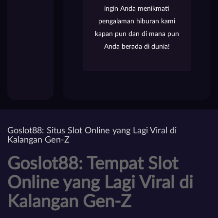
ingin Anda menikmati
pengalaman hiburan kami
kapan pun dan di mana pun
Anda berada di dunia!
Goslot88: Situs Slot Online yang Lagi Viral di
Kalangan Gen-Z
Goslot88: Tempat Slot
Online yang Lagi Viral di
Kalangan Gen-Z