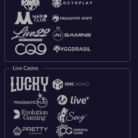
Live Casino