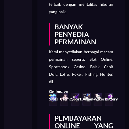
terbaik dengan mentalitas hiburan
yang baik.
BANYAK
PENYEDIA
PERMAINAN
Kami menyediakan berbagai macam
permainan seperti: Slot Online,
Sportsbook, Casino, Balak, Capit
Duit, Lotre, Poker, Fishing Hunter,
dll.
Online
Live
Slots
Casino
Sportsbook
Arcade
Poker
Lottery
PEMBAYARAN
ONLINE YANG