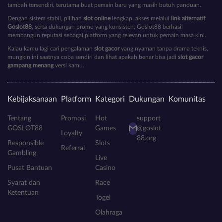
tambah tersendiri, terutama buat pemain baru yang masih butuh panduan.
Dengan sistem stabil, pilihan
slot online
lengkap, akses melalui
link alternatif
Goslot88
, serta dukungan promo yang konsisten, Goslot88 berhasil
membangun reputasi sebagai platform yang relevan untuk pemain masa kini.
Kalau kamu lagi cari pengalaman
slot gacor
yang nyaman tanpa drama teknis,
mungkin ini saatnya coba sendiri dan lihat apakah benar bisa jadi
slot gacor
gampang menang
versi kamu.
Kebijaksanaan
Platform
Kategori
Dukungan
Komunitas
Tentang
Promosi
Hot
support
GOSLOT88
Games
@goslot
Loyalty
88.org
Responsible
Slots
Referral
Gambling
Live
Pusat Bantuan
Casino
Syarat dan
Race
Ketentuan
Togel
Olahraga