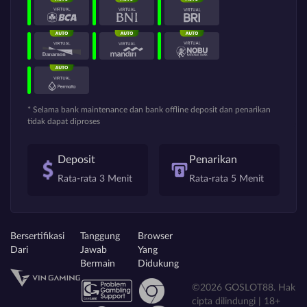
* Selama bank maintenance dan bank offline deposit dan penarikan
tidak dapat diproses
Deposit
Penarikan
Rata-rata 3 Menit
Rata-rata 5 Menit
Bersertifikasi
Tanggung
Browser
Dari
Jawab
Yang
Bermain
Didukung
©2026 GOSLOT88. Hak
cipta dilindungi | 18+