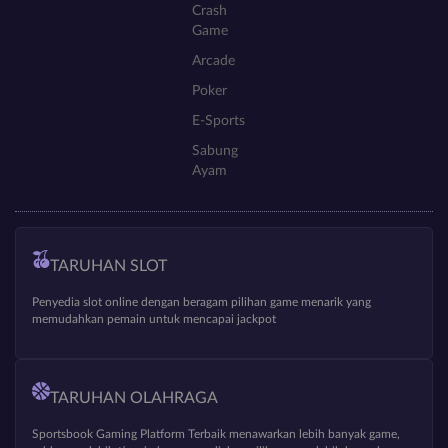
Crash
Game
Arcade
Poker
E-Sports
Sabung
Ayam
TARUHAN SLOT
Penyedia slot online dengan beragam pilihan game menarik yang
memudahkan pemain untuk mencapai jackpot
TARUHAN OLAHRAGA
Sportsbook Gaming Platform Terbaik menawarkan lebih banyak game,