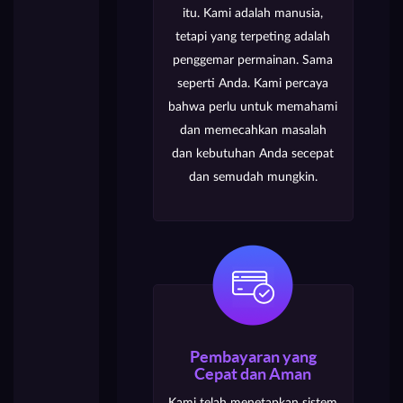
itu. Kami adalah manusia,
tetapi yang terpeting adalah
penggemar permainan. Sama
seperti Anda. Kami percaya
bahwa perlu untuk memahami
dan memecahkan masalah
dan kebutuhan Anda secepat
dan semudah mungkin.
Pembayaran yang
Cepat dan Aman