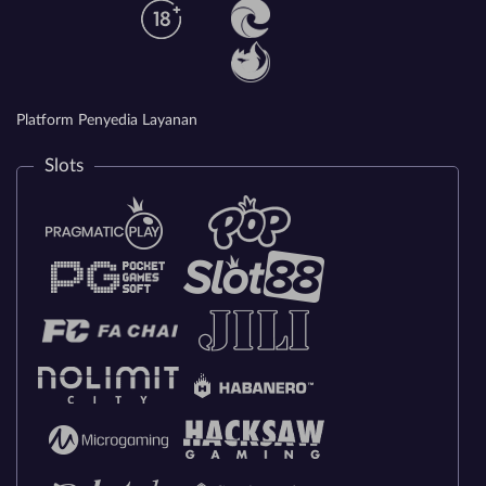
Platform Penyedia Layanan
Slots