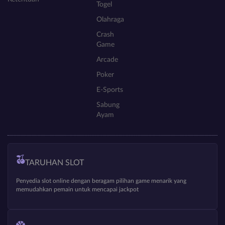
Togel
Olahraga
Crash
Game
Arcade
Poker
E-Sports
Sabung
Ayam
TARUHAN SLOT
Penyedia slot online dengan beragam pilihan game menarik yang
memudahkan pemain untuk mencapai jackpot