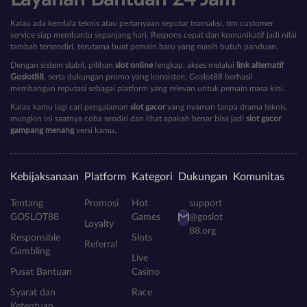
Kalau ada kendala teknis atau pertanyaan seputar transaksi, tim customer
service siap membantu sepanjang hari. Respons cepat dan komunikatif jadi nilai
tambah tersendiri, terutama buat pemain baru yang masih butuh panduan.
Dengan sistem stabil, pilihan
slot online
lengkap, akses melalui
link alternatif
Goslot88
, serta dukungan promo yang konsisten, Goslot88 berhasil
membangun reputasi sebagai platform yang relevan untuk pemain masa kini.
Kalau kamu lagi cari pengalaman
slot gacor
yang nyaman tanpa drama teknis,
mungkin ini saatnya coba sendiri dan lihat apakah benar bisa jadi
slot gacor
gampang menang
versi kamu.
Kebijaksanaan
Platform
Kategori
Dukungan
Komunitas
Tentang
Promosi
Hot
support
GOSLOT88
Games
@goslot
Loyalty
88.org
Responsible
Slots
Referral
Gambling
Live
Pusat Bantuan
Casino
Syarat dan
Race
Ketentuan