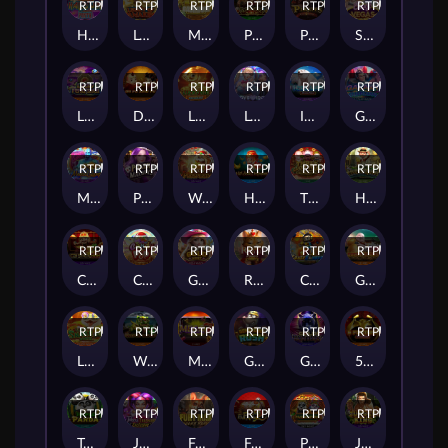
RTP
93%
RTP
84%
RTP
83%
RTP
92%
RTP
94%
RTP
81%
Hallo Win Party
Legacy of Ramakien
Mister Cashmore
Prosperity Gods
Pirates Gold Rush
Sexy Vegas
RTP
79%
RTP
83%
RTP
82%
RTP
83%
RTP
81%
RTP
83%
Lucky Feng Shui
Da Fu Xiao Fu
Lucky Koi Exclusive
Love Idol
Iceland SA
Galaxy Guardian
RTP
80%
RTP
91%
RTP
95%
RTP
85%
RTP
80%
RTP
86%
Magical Lamp
Poker Maxways
Wow Prosperity
Ho Yeah Monkey
Three Lucky Stars
Hugon Quest
RTP
88%
RTP
82%
RTP
91%
RTP
83%
RTP
90%
RTP
80%
Cai Shen 888
Candy Pop
Gold West
Royal Paws Maxways
Crazy Bomber
Great Stars
RTP
83%
RTP
84%
RTP
95%
RTP
92%
RTP
79%
RTP
90%
Lucky Snake Wheel
Wong Choy
Mega 7
Gemstone Rush
Gold Panther
5 Fortune SA
RTP
84%
RTP
87%
RTP
85%
RTP
91%
RTP
95%
RTP
85%
Triple Panda
Jokers Treasure Exclusive
Fury Max Lucky Road
FaFaFa2
Panda Opera
Jungle King