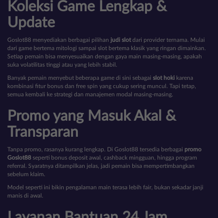
Koleksi Game Lengkap &
Update
Goslot88 menyediakan berbagai pilihan
judi slot
dari provider ternama. Mulai
dari game bertema mitologi sampai slot bertema klasik yang ringan dimainkan.
Setiap pemain bisa menyesuaikan dengan gaya main masing-masing, apakah
suka volatilitas tinggi atau yang lebih stabil.
Banyak pemain menyebut beberapa game di sini sebagai
slot hoki
karena
kombinasi fitur bonus dan free spin yang cukup sering muncul. Tapi tetap,
semua kembali ke strategi dan manajemen modal masing-masing.
Promo yang Masuk Akal &
Transparan
Tanpa promo, rasanya kurang lengkap. Di Goslot88 tersedia berbagai
promo
Goslot88
seperti bonus deposit awal, cashback mingguan, hingga program
referral. Syaratnya ditampilkan jelas, jadi pemain bisa mempertimbangkan
sebelum klaim.
Model seperti ini bikin pengalaman main terasa lebih fair, bukan sekadar janji
manis di awal.
Layanan Bantuan 24 Jam