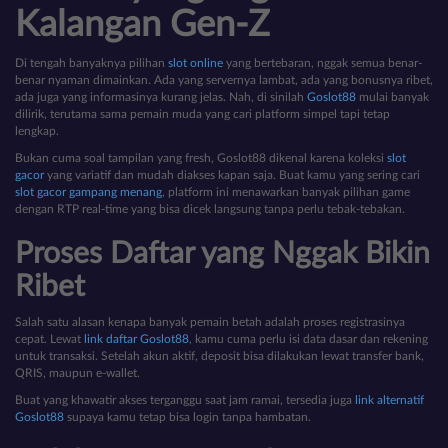
Kalangan Gen-Z
Di tengah banyaknya pilihan
slot online
yang bertebaran, nggak semua benar-
benar nyaman dimainkan. Ada yang servernya lambat, ada yang bonusnya ribet,
ada juga yang informasinya kurang jelas. Nah, di sinilah
Goslot88
mulai banyak
dilirik, terutama sama pemain muda yang cari platform simpel tapi tetap
lengkap.
Bukan cuma soal tampilan yang fresh, Goslot88 dikenal karena koleksi
slot
gacor
yang variatif dan mudah diakses kapan saja. Buat kamu yang sering cari
slot gacor gampang menang
, platform ini menawarkan banyak pilihan game
dengan RTP real-time yang bisa dicek langsung tanpa perlu tebak-tebakan.
Proses Daftar yang Nggak Bikin
Ribet
Salah satu alasan kenapa banyak pemain betah adalah proses registrasinya
cepat. Lewat
link daftar Goslot88
, kamu cuma perlu isi data dasar dan rekening
untuk transaksi. Setelah akun aktif, deposit bisa dilakukan lewat transfer bank,
QRIS, maupun e-wallet.
Buat yang khawatir akses terganggu saat jam ramai, tersedia juga
link alternatif
Goslot88
supaya kamu tetap bisa login tanpa hambatan.