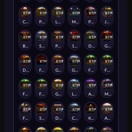
RTP
79%
RTP
79%
RTP
85%
RTP
98%
RTP
84%
RTP
96%
Christmas Tree of Wonders
Pharaoh Gates
Lucky Horse
Mayan Gems
Ping Pong Panda
Juicy Market
RTP
95%
RTP
88%
RTP
89%
RTP
93%
RTP
84%
RTP
92%
Baby Cai Shen
Sugar Party
Princess Wang
168 Fortunes
Double Fortune
Golden Chicken
RTP
82%
RTP
81%
RTP
88%
RTP
80%
RTP
94%
RTP
79%
Dragon Gold
FaFaFa
Golden Monkey
Golden Whale
Fiery Sevens Hot 5
Fiery Sevens Hot 20
RTP
86%
RTP
90%
RTP
89%
RTP
79%
RTP
94%
RTP
82%
Fiery Sevens Hot 50
Fiery Sevens Hot 100
Golden Pixiu
Lucky Twin Sea
Alchemy Quest Level Up
Magic Kitty
RTP
79%
RTP
82%
RTP
82%
RTP
81%
RTP
86%
RTP
88%
First Love
5 Fortune
Double Flame
Christmas Miracles
King Pharaoh
Alchemy Quest Jackpot