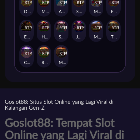
RTP
87%
RTP
83%
RTP
88%
RTP
79%
RTP
81%
RTP
92%
Dragon Wish
Money Mouse
Adventure Iceland
Santa Wild Drop
Moji Mania
Fiery Sevens Exclusive
RTP
80%
RTP
94%
RTP
85%
RTP
88%
RTP
94%
RTP
87%
Emperor Gate
Halloween Vacation
Sweet Bakery
Jokers Treasure
Mr Chu Tycoon
Tiger Warrior
RTP
88%
RTP
83%
RTP
79%
Candy Candy
Rich Caishen
Muay Thai Fighter
Goslot88: Situs Slot Online yang Lagi Viral di
Kalangan Gen-Z
Goslot88: Tempat Slot
Online yang Lagi Viral di